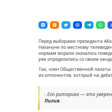
Перед выборами президента Абха
Накануне по местному телевиде
нормам морали оказалось повед
уже определились со своим канд
Так, член Общественной палаты 
из оппонентов, который на дебат
- Его риторика — это уверен
Пилия
.