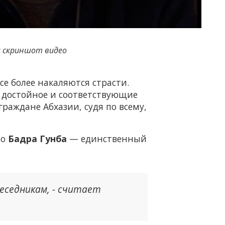
 скриншот видео
е более накаляются страсти.
 достойное и соответствующие
 граждане Абхазии, судя по всему,
то
Бадра Гунба
— единственный
беседникам, - считает