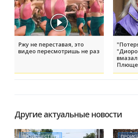
Ржу не переставая, это
"Потер
видео пересмотришь не раз
"Диоро
вмазал
Плюще
Другие актуальные новости
ПРОИСШЕСТВИЯ
ПРОИС