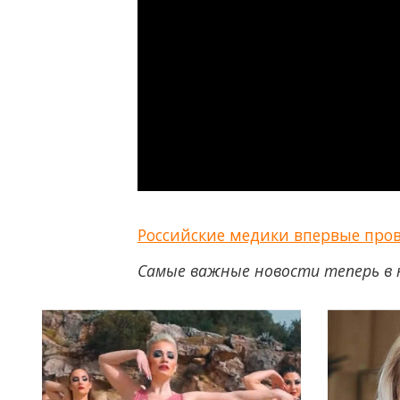
Российские медики впервые про
Самые важные новости теперь в 