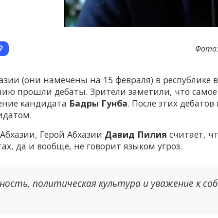
Фото:
зии (они намечены на 15 февраля) в республике вс
нию прошли дебаты. Зрители заметили, что самое
ение кандидата
Бадры Гунба
. После этих дебатов
идатом.
Абхазии, Герой Абхазии
Давид Пилия
считает, ч
ах, да и вообще, не говорит языком угроз.
ность, политическая культура и уважение к со