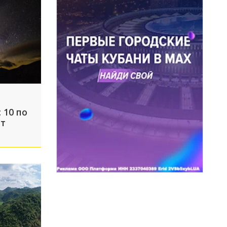
 10 по
от