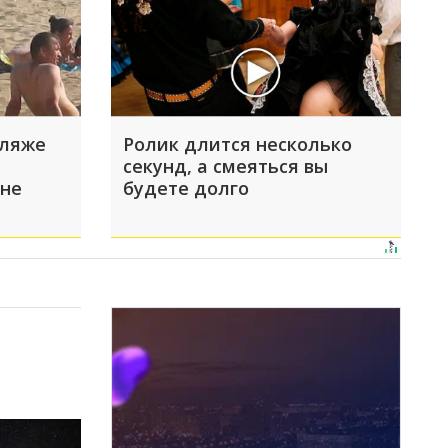
пляже
Ролик длится несколько
секунд, а смеяться вы
 не
будете долго