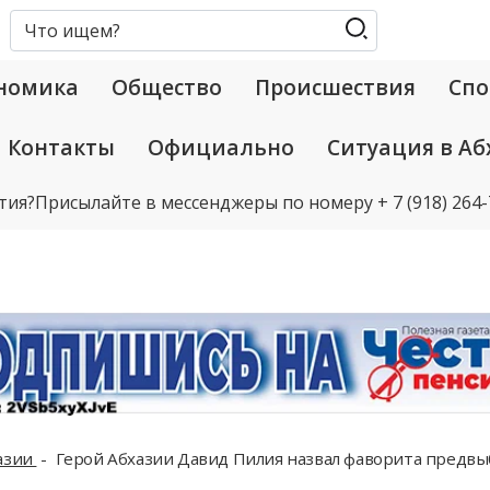
номика
Общество
Происшествия
Спо
Контакты
Официально
Ситуация в Аб
тия?
Присылайте в мессенджеры по номеру
+ 7 (918) 264
азии
Герой Абхазии Давид Пилия назвал фаворита предвы