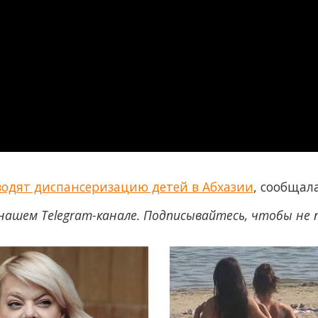
водят диспансеризацию детей в Абхазии
, сообщал
нашем Telegram-канале. Подписывайтесь, чтобы не