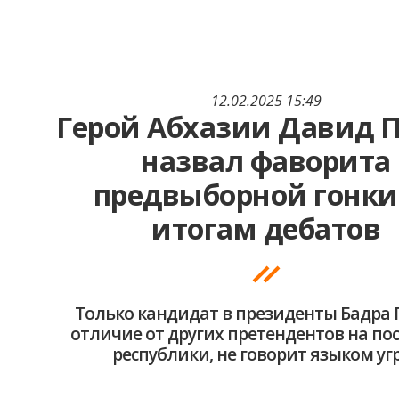
12.02.2025 15:49
Герой Абхазии Давид 
назвал фаворита
предвыборной гонки
итогам дебатов
Только кандидат в президенты Бадра Г
отличие от других претендентов на по
республики, не говорит языком уг