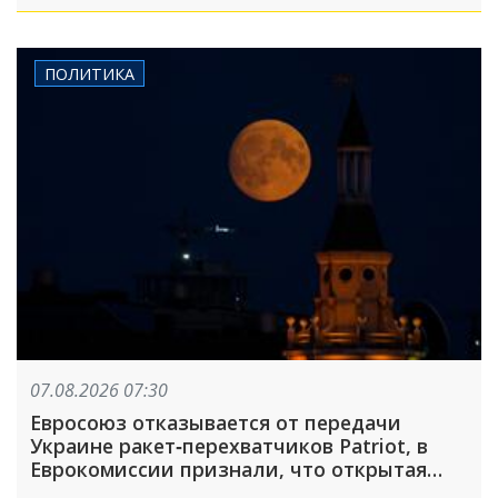
ПОЛИТИКА
07.08.2026 07:30
Евросоюз отказывается от передачи
Украине ракет‐перехватчиков Patriot, в
Еврокомиссии признали, что открытая
критика Украины — непростая задача: что