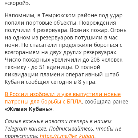
«скорой».
Напомним, в Темрюкском районе под удар
попали портовые объекты. Повреждения
получили 4 резервуара. Возник пожар. Огонь
на одном из резервуаров потушили в час
ночи. Но спасатели продолжили бороться с
возгоранием на двух других резервуарах.
Число пожарных увеличили до 208 человек,
технику - до 51 единицы. О полной
ликвидации пламени оперативный штаб
Кубани сообщил сегодня в 8 утра.
В России изобрели и уже выпустили новые
патроны для борьбы с БПЛА
, сообщала ранее
«Живая Кубань»
.
Самые важные новости теперь в нашем
Telegram-канале. Подписывайтесь, чтобы не
пропустить:
https://t.me/live_kuban
.