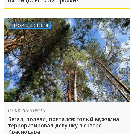
пятницы. Есть ли пробки?
ПРОИСШЕСТВИЯ
07.08.2026 08:16
Бегал, ползал, прятался: голый мужчина
терроризировал девушку в сквере
Краснодара