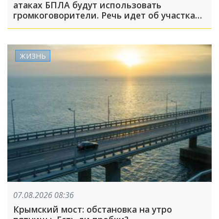
атаках БПЛА будут использовать
громкоговорители. Речь идет об участках,
где не слышно сирену
ЖИЗНЬ
07.08.2026 08:36
Крымский мост: обстановка на утро