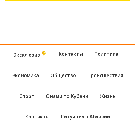
произошло, пока вы спали
Контакты
Политика
Эксклюзив
Экономика
Общество
Происшествия
Спорт
С нами по Кубани
Жизнь
Контакты
Ситуация в Абхазии