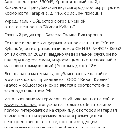
Адрес редакции: 350049, Краснодарский край, г.
Краснодар, Прикубанский внутригородской округ, ул. им.
Космонавта Гагарина, д. 116, офис 304, помещ. 1
Учредитель - Общество с ограниченной
ответственностью "Живая Кубань".
Главный редактор - Базаева Галина Викторовна
Сетевое издание «Информационное агентство "Живая
Кубань"», регистрационный номер СМИ ЭЛ № ФС77-86052
от 13 октября 2023 г., выдано Федеральной службой по
надзору в сфере связи, информационных технологий и
массовых коммуникаций (Роскомнадзор). 18+
Все права на материалы, опубликованные на сайте
www.livekuban.ru
, принадлежат ООО "Живая Кубань"
(далее – общество) и охраняются в соответствии с
законодательством РФ.
Использование материалов, опубликованных на сайте
www.livekuban.ru
, допускается только с обязательной
прямой гиперссылкой на страницу, с которой материал
заимствован. Гиперссылка должна размещаться
непосредственно в тексте, воспроизводящем
оригинальный материал livekuban.ru, до или после