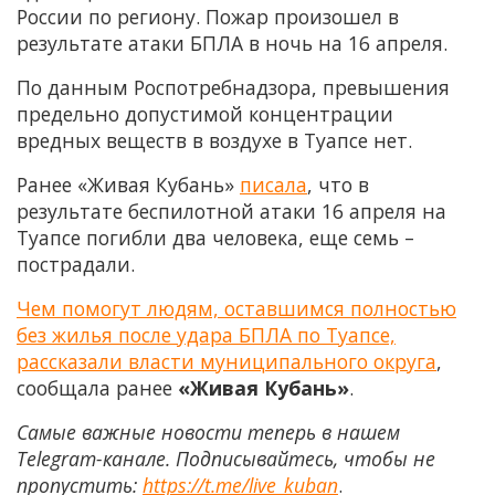
России по региону. Пожар произошел в
результате атаки БПЛА в ночь на 16 апреля.
По данным Роспотребнадзора, превышения
предельно допустимой концентрации
вредных веществ в воздухе в Туапсе нет.
Ранее «Живая Кубань»
писала
, что в
результате беспилотной атаки 16 апреля на
Туапсе погибли два человека, еще семь –
пострадали.
Чем помогут людям, оставшимся полностью
без жилья после удара БПЛА по Туапсе,
рассказали власти муниципального округа
,
сообщала ранее
«Живая Кубань»
.
Самые важные новости теперь в нашем
Telegram-канале. Подписывайтесь, чтобы не
пропустить:
https://t.me/live_kuban
.