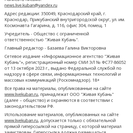
news.live.kuban@yandex.ru
Адрес редакции: 350049, Краснодарский край, г.
Краснодар, Прикубанский внутригородской округ, ул. им.
Космонавта Гагарина, д. 116, офис 304, помещ. 1
Учредитель - Общество с ограниченной
ответственностью "Живая Кубань".
Главный редактор - Базаева Галина Викторовна
Сетевое издание «Информационное агентство "Живая
Кубань"», регистрационный номер СМИ ЭЛ № ФС77-86052
от 13 октября 2023 г., выдано Федеральной службой по
надзору в сфере связи, информационных технологий и
массовых коммуникаций (Роскомнадзор). 18+
Все права на материалы, опубликованные на сайте
www.livekuban.ru
, принадлежат ООО "Живая Кубань"
(далее – общество) и охраняются в соответствии с
законодательством РФ.
Использование материалов, опубликованных на сайте
www.livekuban.ru
, допускается только с обязательной
прямой гиперссылкой на страницу, с которой материал
заимствован. Гиперссылка должна размещаться