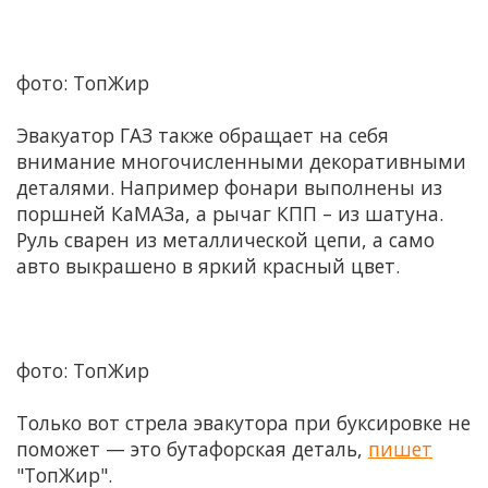
фото: ТопЖир
Эвакуатор ГАЗ также обращает на себя
внимание многочисленными декоративными
деталями. Например фонари выполнены из
поршней КаМАЗа, а рычаг КПП – из шатуна.
Руль сварен из металлической цепи, а само
авто выкрашено в яркий красный цвет.
фото: ТопЖир
Только вот стрела эвакутора при буксировке не
поможет — это бутафорская деталь,
пишет
"ТопЖир".