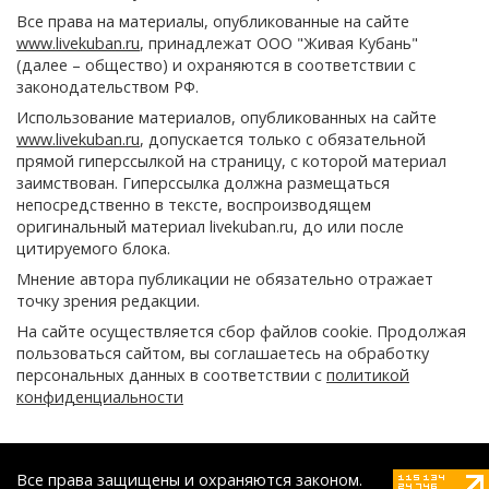
Все права на материалы, опубликованные на сайте
www.livekuban.ru
, принадлежат ООО "Живая Кубань"
(далее – общество) и охраняются в соответствии с
законодательством РФ.
Использование материалов, опубликованных на сайте
www.livekuban.ru
, допускается только с обязательной
прямой гиперссылкой на страницу, с которой материал
заимствован. Гиперссылка должна размещаться
непосредственно в тексте, воспроизводящем
оригинальный материал livekuban.ru, до или после
цитируемого блока.
Мнение автора публикации не обязательно отражает
точку зрения редакции.
На сайте осуществляется сбор файлов cookie. Продолжая
пользоваться сайтом, вы соглашаетесь на обработку
персональных данных в соответствии с
политикой
конфиденциальности
Все права защищены и охраняются законом.