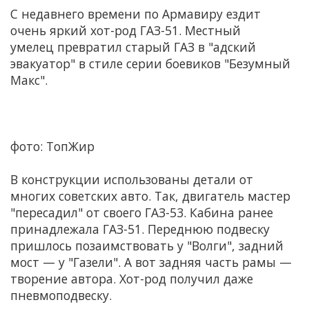
С недавнего времени по Армавиру ездит
очень яркий хот-род ГАЗ-51. Местный
умелец превратил старый ГАЗ в "адский
эвакуатор" в стиле серии боевиков "Безумный
Макс".
фото: ТопЖир
В конструкции использованы детали от
многих советских авто. Так, двигатель мастер
"пересадил" от своего ГАЗ-53. Кабина ранее
принадлежала ГАЗ-51. Переднюю подвеску
пришлось позаимствовать у "Волги", задний
мост — у "Газели". А вот задняя часть рамы —
творение автора. Хот-род получил даже
пневмоподвеску.