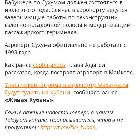
Бабушера по Сухумом должен состояться в
июле этого года. Сейчас в аэропорту ведутся
завершающие работы по реконструкции
взлетно-посадочной полосы и модернизации
пассажирского терминала.
Аэропорт Сухума официально не работает с
1993 года.
Как ранее
сообщалось
, глава Адыгеи
рассказал, когда построят аэропорт в Майкопе.
Участников погрома в аэропорту Махачкалы
будут судить на Кубани
, сообщала ранее
«Живая Кубань»
.
Самые важные новости теперь в нашем
Telegram-канале. Подписывайтесь, чтобы не
пропустить:
https://t.me/live_kuban
.