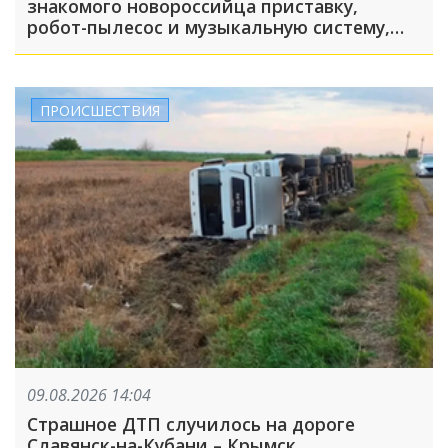
знакомого новороссийца приставку,
робот-пылесос и музыкальную систему,
пока его подельник отвлекал хозяина
жилья и гостей
ПРОИСШЕСТВИЯ
09.08.2026 14:04
Страшное ДТП случилось на дороге
Славянск-на-Кубани – Крымск