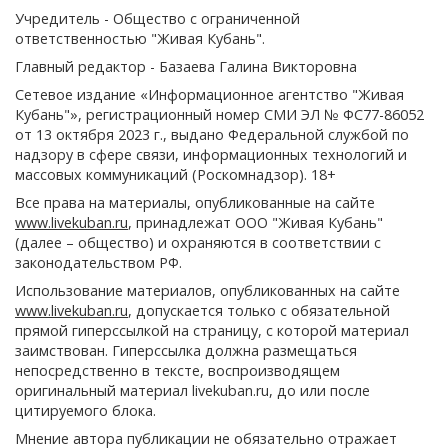
Учредитель - Общество с ограниченной
ответственностью "Живая Кубань".
Главный редактор - Базаева Галина Викторовна
Сетевое издание «Информационное агентство "Живая
Кубань"», регистрационный номер СМИ ЭЛ № ФС77-86052
от 13 октября 2023 г., выдано Федеральной службой по
надзору в сфере связи, информационных технологий и
массовых коммуникаций (Роскомнадзор). 18+
Все права на материалы, опубликованные на сайте
www.livekuban.ru
, принадлежат ООО "Живая Кубань"
(далее – общество) и охраняются в соответствии с
законодательством РФ.
Использование материалов, опубликованных на сайте
www.livekuban.ru
, допускается только с обязательной
прямой гиперссылкой на страницу, с которой материал
заимствован. Гиперссылка должна размещаться
непосредственно в тексте, воспроизводящем
оригинальный материал livekuban.ru, до или после
цитируемого блока.
Мнение автора публикации не обязательно отражает