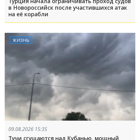
Турция начала ограничивать проход судов
в Новороссийск после участившихся атак
на её корабли
ЖИЗНЬ
09.08.2026 15:35
Тучи сгущаются над Кубанью, мощный