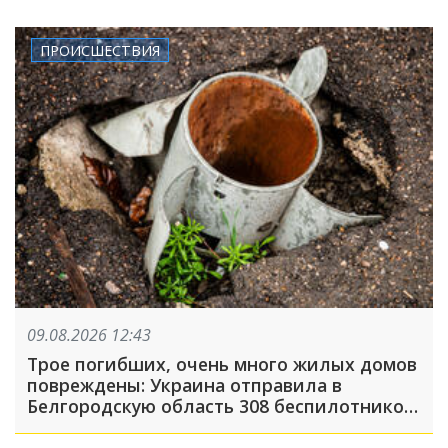
ПРОИСШЕСТВИЯ
09.08.2026 12:43
Трое погибших, очень много жилых домов
повреждены: Украина отправила в
Белгородскую область 308 беспилотников,
атака была FPV-дронами, на людей
сбрасывали взрывные устройства