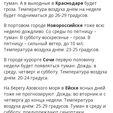
туман. А в выходные в
Краснодаре
будет
гроза. Температура воздуха днём на неделе
будет подниматься до 26-29 градусов.
В портовом городе
Новороссийске
тоже всю
неделю дождливо. Со среды по пятницу –
туман. В субботу-воскресенье – гроза. В
пятницу – сильный ветер, до 10 м/с.
Температура воздуха днём: 23-25 градусов.
В городе-курорте
Сочи
первую половину
недели будет появляться туман. Дождь: в
среду, четверг и субботу. Температура воздуха
днём: 20-24 градуса.
На берегу Азовского моря в
Ейске
ясных дней
тоже не прогнозируют. Дождь: во вторник и с
четверга до конца недели. Температура
воздуха днём: 25-29 градусов. Туман в среду и
субботу, предупреждают синоптики.