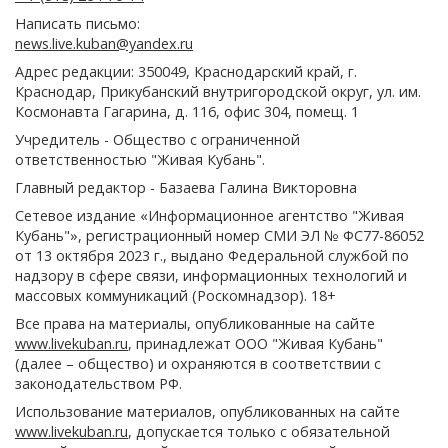
Написать письмо:
news.live.kuban@yandex.ru
Адрес редакции: 350049, Краснодарский край, г.
Краснодар, Прикубанский внутригородской округ, ул. им.
Космонавта Гагарина, д. 116, офис 304, помещ. 1
Учредитель - Общество с ограниченной
ответственностью "Живая Кубань".
Главный редактор - Базаева Галина Викторовна
Сетевое издание «Информационное агентство "Живая
Кубань"», регистрационный номер СМИ ЭЛ № ФС77-86052
от 13 октября 2023 г., выдано Федеральной службой по
надзору в сфере связи, информационных технологий и
массовых коммуникаций (Роскомнадзор). 18+
Все права на материалы, опубликованные на сайте
www.livekuban.ru
, принадлежат ООО "Живая Кубань"
(далее – общество) и охраняются в соответствии с
законодательством РФ.
Использование материалов, опубликованных на сайте
www.livekuban.ru
, допускается только с обязательной