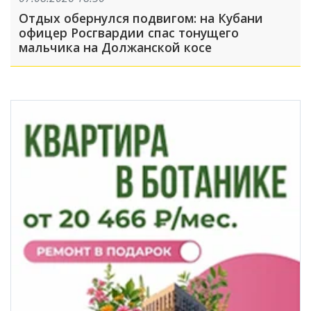
Отдых обернулся подвигом: на Кубани
офицер Росгвардии спас тонущего
мальчика на Должанской косе