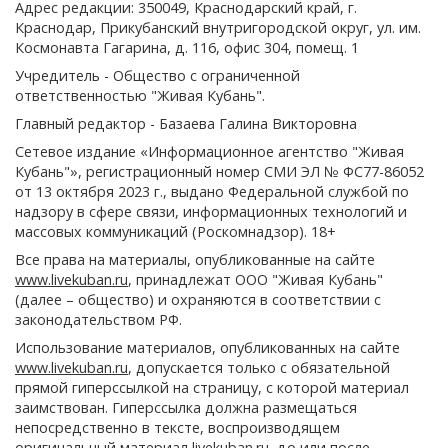
Адрес редакции: 350049, Краснодарский край, г.
Краснодар, Прикубанский внутригородской округ, ул. им.
Космонавта Гагарина, д. 116, офис 304, помещ. 1
Учредитель - Общество с ограниченной
ответственностью "Живая Кубань".
Главный редактор - Базаева Галина Викторовна
Сетевое издание «Информационное агентство "Живая
Кубань"», регистрационный номер СМИ ЭЛ № ФС77-86052
от 13 октября 2023 г., выдано Федеральной службой по
надзору в сфере связи, информационных технологий и
массовых коммуникаций (Роскомнадзор). 18+
Все права на материалы, опубликованные на сайте
www.livekuban.ru
, принадлежат ООО "Живая Кубань"
(далее – общество) и охраняются в соответствии с
законодательством РФ.
Использование материалов, опубликованных на сайте
www.livekuban.ru
, допускается только с обязательной
прямой гиперссылкой на страницу, с которой материал
заимствован. Гиперссылка должна размещаться
непосредственно в тексте, воспроизводящем
оригинальный материал livekuban.ru, до или после