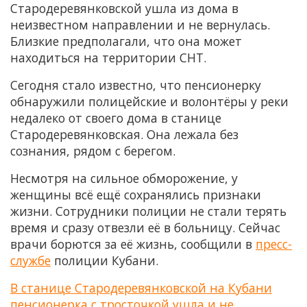
Стародеревянковской ушла из дома в
неизвестном направлении и не вернулась.
Близкие предполагали, что она может
находиться на территории СНТ.
Сегодня стало известно, что пенсионерку
обнаружили полицейские и волонтёры у реки
недалеко от своего дома в станице
Стародеревянковская. Она лежала без
сознания, рядом с берегом.
Несмотря на сильное обморожение, у
женщины всё ещё сохранялись признаки
жизни. Сотрудники полиции не стали терять
время и сразу отвезли её в больницу. Сейчас
врачи борются за её жизнь, сообщили в
пресс-
службе
полиции Кубани.
В станице Стародеревянковской на Кубани
пенсионерка с тросточкой ушла и не