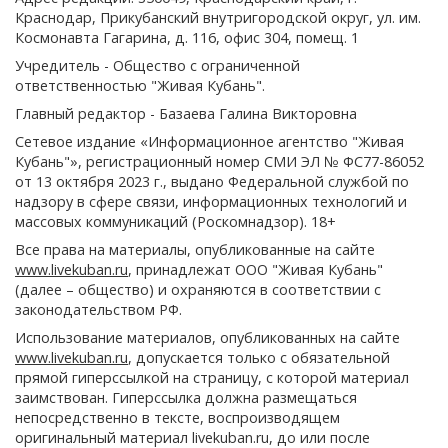
Краснодар, Прикубанский внутригородской округ, ул. им.
Космонавта Гагарина, д. 116, офис 304, помещ. 1
Учредитель - Общество с ограниченной
ответственностью "Живая Кубань".
Главный редактор - Базаева Галина Викторовна
Сетевое издание «Информационное агентство "Живая
Кубань"», регистрационный номер СМИ ЭЛ № ФС77-86052
от 13 октября 2023 г., выдано Федеральной службой по
надзору в сфере связи, информационных технологий и
массовых коммуникаций (Роскомнадзор). 18+
Все права на материалы, опубликованные на сайте
www.livekuban.ru
, принадлежат ООО "Живая Кубань"
(далее – общество) и охраняются в соответствии с
законодательством РФ.
Использование материалов, опубликованных на сайте
www.livekuban.ru
, допускается только с обязательной
прямой гиперссылкой на страницу, с которой материал
заимствован. Гиперссылка должна размещаться
непосредственно в тексте, воспроизводящем
оригинальный материал livekuban.ru, до или после