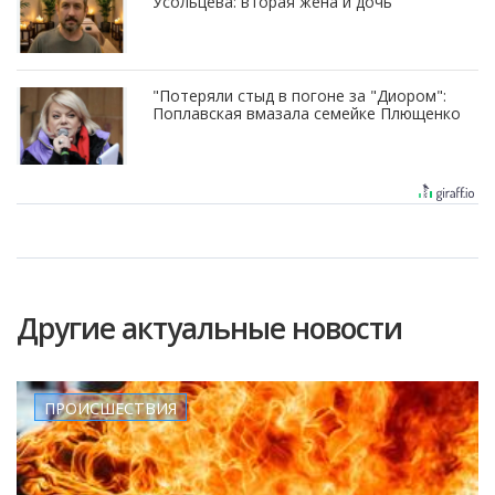
Усольцева: вторая жена и дочь
"Потеряли стыд в погоне за "Диором":
Поплавская вмазала семейке Плющенко
Другие актуальные новости
ПРОИСШЕСТВИЯ