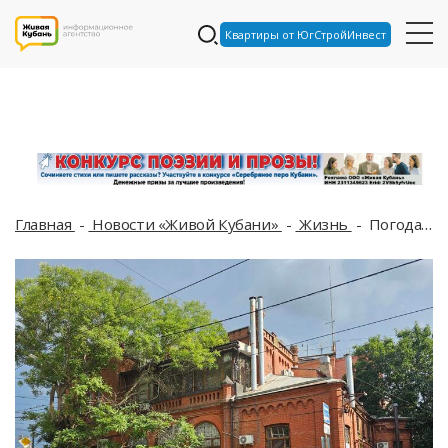
Квартиры от ЮгСтройИнвест
Главная
Новости «Живой Кубани»
Жизнь
Погода на неделю с 21 по 27 июля на Кубани