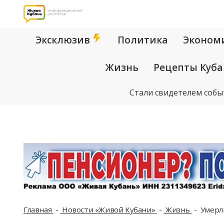
Эксклюзив
Политика
Эконом
Жизнь
Рецепты Куб
Стали свидетелем собы
Главная
Новости «Живой Кубани»
Жизнь
Умерли