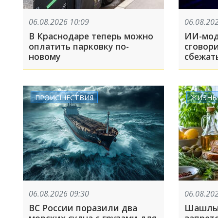
06.08.2026 10:09
06.08.20
В Краснодаре теперь можно
ИИ-мод
оплатить парковку по-
сговор
новому
сбежат
ПРОИСШЕСТВИЯ
ЖИЗНЬ
06.08.2026 09:30
06.08.20
ВС России поразили два
Шашлык