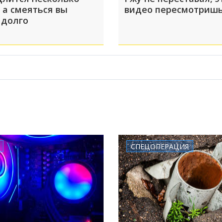
 а смеяться вы
видео пересмотришь
 долго
СПЕЦОПЕРАЦИЯ