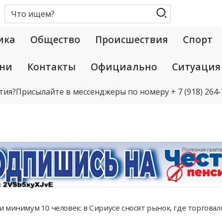
ика
Общество
Происшествия
Спорт
ани
Контакты
Официально
Ситуация
тия?
Присылайте в мессенджеры по номеру
+ 7 (918) 264
 минимум 10 человек: в Сириусе сносят рынок, где торгова