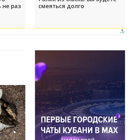
 не раз
смеяться долго