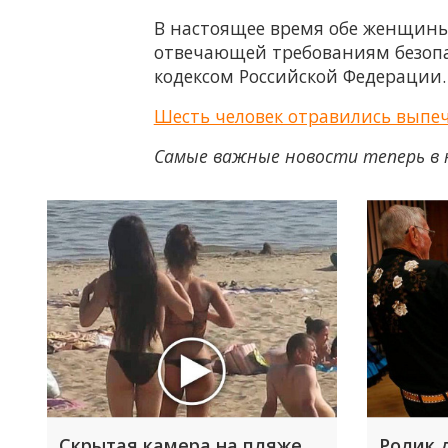
В настоящее время обе женщины 
отвечающей требованиям безопа
кодексом Российской Федерации.
Шесть человек отравились выпе
Самые важные новости теперь в 
Скрытая камера на пляже
Ролик 