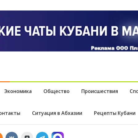
шло, пока вы спали
Экономика
Общество
Происшествия
Сп
онтакты
Ситуация в Абхазии
Рецепты Кубани