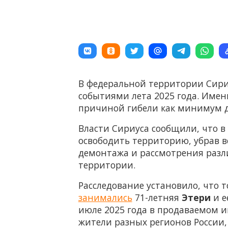
В федеральной территории Сириу
событиями лета 2025 года. Имен
причиной гибели как минимум д
Власти Сириуса сообщили, что 
освободить территорию, убрав в
демонтажа и рассмотрения раз
территории.
Расследование установило, что 
занимались
71-летняя
Этери
и е
июле 2025 года в продаваемом 
жители разных регионов России,