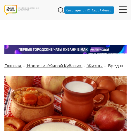
Квартиры от ЮгСтройИнвест
Главная
Новости «Живой Кубани»
Жизнь
Вред и польза самой «невкусной» и нелюбимой каши