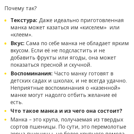
Почему так?
Текстура:
Даже идеально приготовленная
манка может казаться им «киселем» или
«клеем».
Вкус:
Сама по себе манка не обладает ярким
вкусом. Если её не подсластить и не
добавить фрукты или ягоды, она может
показаться пресной и скучной.
Воспоминания:
Часто манку готовят в
детских садах и школах, и не всегда удачно.
Неприятные воспоминания о «казенной»
манке могут надолго отбить желание её
есть.
Что такое манка и из чего она состоит?
Манка – это крупа, получаемая из твердых
сортов пшеницы. По сути, это перемолотые
зерна пшеницы, но более крупного помола,