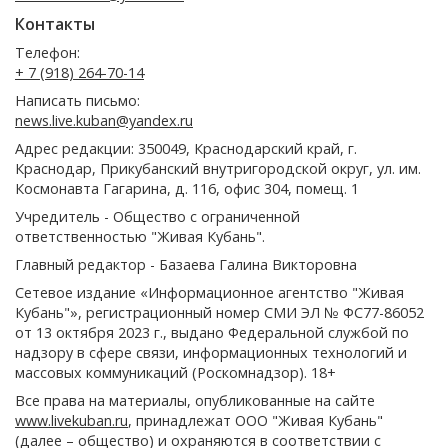
Контакты
Телефон:
+ 7 (918) 264-70-14
Написать письмо:
news.live.kuban@yandex.ru
Адрес редакции: 350049, Краснодарский край, г.
Краснодар, Прикубанский внутригородской округ, ул. им.
Космонавта Гагарина, д. 116, офис 304, помещ. 1
Учредитель - Общество с ограниченной
ответственностью "Живая Кубань".
Главный редактор - Базаева Галина Викторовна
Сетевое издание «Информационное агентство "Живая
Кубань"», регистрационный номер СМИ ЭЛ № ФС77-86052
от 13 октября 2023 г., выдано Федеральной службой по
надзору в сфере связи, информационных технологий и
массовых коммуникаций (Роскомнадзор). 18+
Все права на материалы, опубликованные на сайте
www.livekuban.ru
, принадлежат ООО "Живая Кубань"
(далее – общество) и охраняются в соответствии с