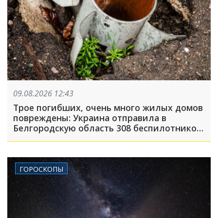
09.08.2026 12:43
Трое погибших, очень много жилых домов
повреждены: Украина отправила в
Белгородскую область 308 беспилотников,
атака была FPV-дронами, на людей
сбрасывали взрывные устройства
ГОРОСКОПЫ