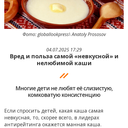
Фото: globallookpress\ Anatoly Prososov
04.07.2025 17:29
Вред и польза самой «невкусной» и
нелюбимой каши
Многие дети не любят её слизистую,
комковатую консистенцию
Если спросить детей, какая каша самая
невкусная, то, скорее всего, в лидерах
антирейтинга окажется манная каша.