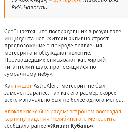
РИА Новости.
Сообщается, что пострадавших в результате
инцидента нет. Жители активно строят
предположение о природе появления
метеорита и обсуждают явление.
Произошедшие описывают как «яркий
гигантский шар, проносящийся по
сумрачному небу».
Как
пишет
AstroAlert, метеорит не был
замечен заранее, так как его размер скорее
всего изначально был не более одного метра.
Апокалипсис был рядом: астроном воссоздал
картину падения Челябинского метеорита
,
сообщала ранее
«Живая Кубань»
.