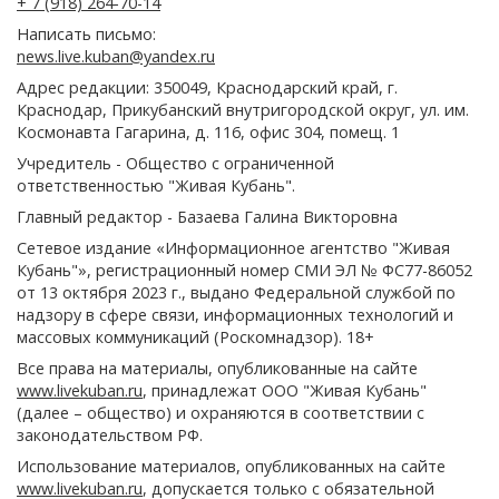
+ 7 (918) 264-70-14
Написать письмо:
news.live.kuban@yandex.ru
Адрес редакции: 350049, Краснодарский край, г.
Краснодар, Прикубанский внутригородской округ, ул. им.
Космонавта Гагарина, д. 116, офис 304, помещ. 1
Учредитель - Общество с ограниченной
ответственностью "Живая Кубань".
Главный редактор - Базаева Галина Викторовна
Сетевое издание «Информационное агентство "Живая
Кубань"», регистрационный номер СМИ ЭЛ № ФС77-86052
от 13 октября 2023 г., выдано Федеральной службой по
надзору в сфере связи, информационных технологий и
массовых коммуникаций (Роскомнадзор). 18+
Все права на материалы, опубликованные на сайте
www.livekuban.ru
, принадлежат ООО "Живая Кубань"
(далее – общество) и охраняются в соответствии с
законодательством РФ.
Использование материалов, опубликованных на сайте
www.livekuban.ru
, допускается только с обязательной