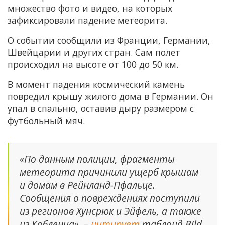
множество фото и видео, на которых
зафиксировали падение метеорита.
О событии сообщили из Франции, Германии,
Швейцарии и других стран. Сам полет
происходил на высоте от 100 до 50 км.
В момент падения космический камень
повредил крышу жилого дома в Германии. Он
упал в спальню, оставив дыру размером с
футбольный мяч.
«По данным полиции, фрагменты
метеорита причинили ущерб крышам
и домам в Рейнланд-Пфальце.
Сообщения о повреждениях поступили
из регионов Хунсрюк и Эйфель, а также
из Кобленца», –
цитирует
таблоид Bild