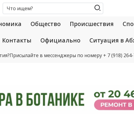
номика
Общество
Происшествия
Спо
Контакты
Официально
Ситуация в Аб
тия?
Присылайте в мессенджеры по номеру
+ 7 (918) 264