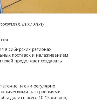
ookpress\ © Belkin Alexey
ется
ия в сибирских регионах
льных поставок и налаживанием
ителей продолжает создавать
статочно, и они регулярно
, паническими настроениями
обы долить всего 10-15 литров,