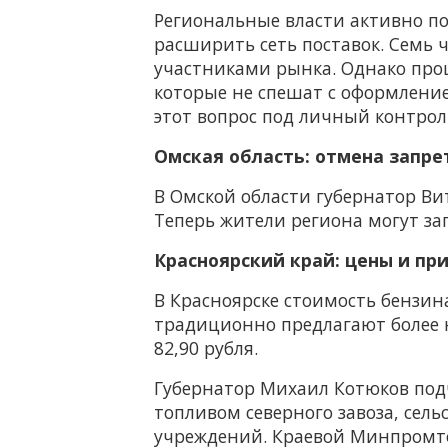
Региональные власти активно п
расширить сеть поставок. Семь 
участниками рынка. Однако про
которые не спешат с оформлени
этот вопрос под личный контроль
Омская область: отмена запре
В Омской области губернатор Ви
Теперь жители региона могут з
Красноярский край: цены и пр
В Красноярске стоимость бензин
традиционно предлагают более ни
82,90 рубля.
Губернатор Михаил Котюков подч
топливом северного завоза, сел
учреждений. Краевой Минпромто