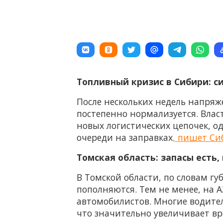
Топливный кризис в Сибири: с
После нескольких недель напряж
постепенно нормализуется. Вла
новых логистических цепочек, о
очереди на заправках
, пишет Си
Томская область: запасы есть,
В Томской области, по словам г
пополняются. Тем не менее, на 
автомобилистов. Многие водител
что значительно увеличивает вр