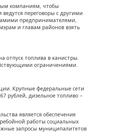
ным компаниям, чтобы
и ведутся переговоры с другими
 самими предпринимателями,
мэрам и главам районов взять
а отпуск топлива в канистры.
действующими ограничениями.
нции. Крупные федеральные сети
-67 рублей, дизельное топливо –
льства является обеспечение
перебойной работы социальных
ложные запросы муниципалитетов