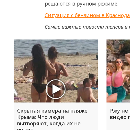
решаются в ручном режиме.
Ситуация с бензином в Краснода
Самые важные новости теперь в 
Скрытая камера на пляже
Ржу не 
Крыма: Что люди
видео 
вытворяют, когда их не
видят...