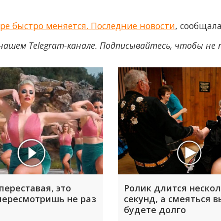
ре быстро меняется. Последние новости
, сообщал
нашем Telegram-канале. Подписывайтесь, чтобы не
переставая, это
Ролик длится неско
пересмотришь не раз
секунд, а смеяться в
будете долго