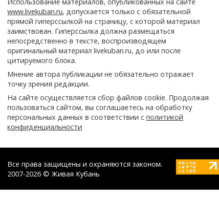
Использование материалов, опубликованных на сайте
www.livekuban.ru
, допускается только с обязательной
прямой гиперссылкой на страницу, с которой материал
заимствован. Гиперссылка должна размещаться
непосредственно в тексте, воспроизводящем
оригинальный материал livekuban.ru, до или после
цитируемого блока.
Мнение автора публикации не обязательно отражает
точку зрения редакции.
На сайте осуществляется сбор файлов cookie. Продолжая
пользоваться сайтом, вы соглашаетесь на обработку
персональных данных в соответствии с
политикой
конфиденциальности
Все права защищены и охраняются законом.
2007-2026 © Живая Кубань