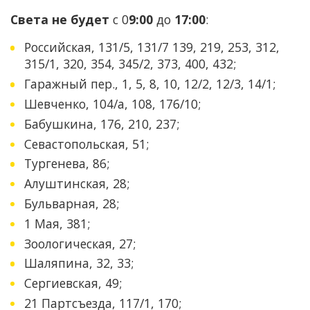
Света не будет
с 0
9:00
до
17:00
:
Российская, 131/5, 131/7 139, 219, 253, 312,
315/1, 320, 354, 345/2, 373, 400, 432;
Гаражный пер., 1, 5, 8, 10, 12/2, 12/3, 14/1;
Шевченко, 104/а, 108, 176/10;
Бабушкина, 176, 210, 237;
Севастопольская, 51;
Тургенева, 86;
Алуштинская, 28;
Бульварная, 28;
1 Мая, 381;
Зоологическая, 27;
Шаляпина, 32, 33;
Сергиевская, 49;
21 Партсъезда, 117/1, 170;