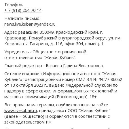
Телефон:
+ 7 (918) 264-70-14
Написать письмо:
news.live.kuban@yandex.ru
Адрес редакции: 350049, Краснодарский край, г.
Краснодар, Прикубанский внутригородской округ, ул. им.
Космонавта Гагарина, д. 116, офис 304, помещ. 1
Учредитель - Общество с ограниченной
ответственностью "Живая Кубань".
Главный редактор - Базаева Галина Викторовна
Сетевое издание «Информационное агентство "Живая
Кубань"», регистрационный номер СМИ ЭЛ № ФС77-86052
от 13 октября 2023 г., выдано Федеральной службой по
надзору в сфере связи, информационных технологий и
массовых коммуникаций (Роскомнадзор). 18+
Все права на материалы, опубликованные на сайте
www.livekuban.ru
, принадлежат ООО "Живая Кубань"
(далее – общество) и охраняются в соответствии с
законодательством РФ.