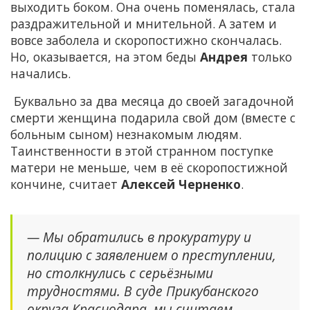
выходить боком. Она очень поменялась, стала
раздражительной и мнительной. А затем и
вовсе заболела и скоропостижно скончалась.
Но, оказывается, на этом беды
Андрея
только
начались.
Буквально за два месяца до своей загадочной
смерти женщина подарила свой дом (вместе с
больным сыном) незнакомым людям.
Таинственности в этой странном поступке
матери не меньше, чем в её скоропостижной
кончине, считает
Алексей Черненко
.
— Мы обратились в прокуратуру и
полицию с заявлением о преступлении,
но столкнулись с серьёзными
трудностями. В суде Прикубанского
округа Краснодара, мы считаем,