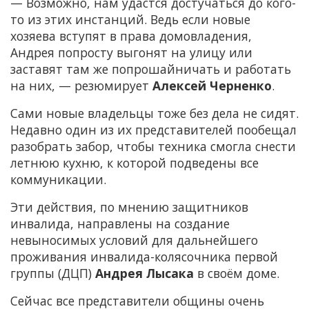
— Возможно, нам удастся достучаться до кого-
то из этих инстанций. Ведь если новые
хозяева вступят в права домовладения,
Андрея попросту выгонят на улицу или
заставят там же попрошайничать и работать
на них, — резюмирует
Алексей Черненко
.
Сами новые владельцы тоже без дела не сидят.
Недавно один из их представителей пообещал
разобрать забор, чтобы техника смогла снести
летнюю кухню, к которой подведены все
коммуникации.
Эти действия, по мнению защитников
инвалида, направлены на создание
невыносимых условий для дальнейшего
проживания инвалида-колясочника первой
группы (ДЦП)
Андрея Лысака
в своём доме.
Сейчас все представители общины очень