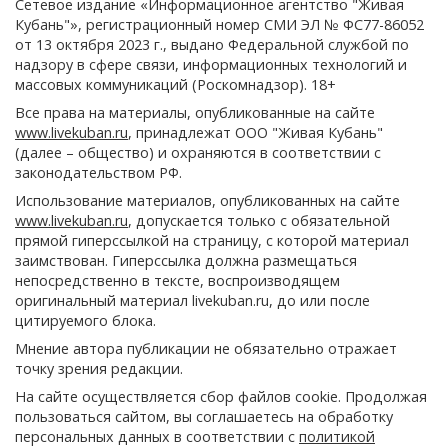
Сетевое издание «Информационное агентство "Живая
Кубань"», регистрационный номер СМИ ЭЛ № ФС77-86052
от 13 октября 2023 г., выдано Федеральной службой по
надзору в сфере связи, информационных технологий и
массовых коммуникаций (Роскомнадзор). 18+
Все права на материалы, опубликованные на сайте
www.livekuban.ru
, принадлежат ООО "Живая Кубань"
(далее – общество) и охраняются в соответствии с
законодательством РФ.
Использование материалов, опубликованных на сайте
www.livekuban.ru
, допускается только с обязательной
прямой гиперссылкой на страницу, с которой материал
заимствован. Гиперссылка должна размещаться
непосредственно в тексте, воспроизводящем
оригинальный материал livekuban.ru, до или после
цитируемого блока.
Мнение автора публикации не обязательно отражает
точку зрения редакции.
На сайте осуществляется сбор файлов cookie. Продолжая
пользоваться сайтом, вы соглашаетесь на обработку
персональных данных в соответствии с
политикой