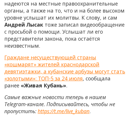
надеются на местные правоохранительные
органы, а также на то, что и на более высоком
уровне услышат их молитвы. К слову, и сам
Андрей Лысак
тоже записал видеообращение
с просьбой о помощи. Услышат ли его
представители закона, пока остаётся
неизвестным.
Граждане несуществующей страны
«кошмарят» жителей краснодарской
девятиэтажки, а кубанские арбузы могут стать
«золотыми»: ТОП-5 за 24 июля
, сообщала
ранее
«Живая Кубань»
.
Самые важные новости теперь в нашем
Telegram-канале. Подписывайтесь, чтобы не
пропустить:
https://t.me/live_kuban
.