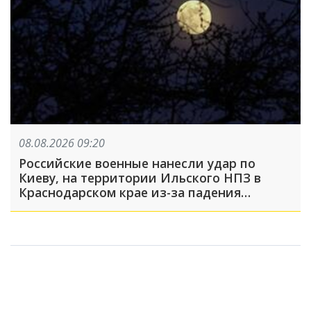
08.08.2026 09:20
Российские военные нанесли удар по
Киеву, на территории Ильского НПЗ в
Краснодарском крае из-за падения
обломков БПЛА пострадали пять человек:
что произошло, пока вы спали