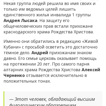
Некая группа людей решила во имя своих и
только им ведомых целей лишить
единственного жилья инвалида 1 группы
Андрея Лысака
. На защиту его
общечеловеческих прав встали прихожане
краснодарского храма Рождества Христова.
Именно они обратились в редакцию «Живой
Кубани» с просьбой осветить это достаточно
тёмное дело.
Андрей
прихожанам знаком
давно. Его семье церковь оказывает помощь
на протяжении 20 лет. Про самого парня
алтарник храма Рождества Христова
Алексей
Черненко
отзывается исключительно в
положительных тонах.
— Этот человек, обладающий высшим
филологическим образованием,