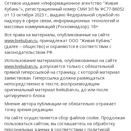
Сетевое издание «Информационное агентство "Живая
Кубань"», регистрационный номер СМИ ЭЛ № ФС77-86052
от 13 октября 2023 г., выдано Федеральной службой по
надзору в сфере связи, информационных технологий и
массовых коммуникаций (Роскомнадзор). 18+
Все права на материалы, опубликованные на сайте
www.livekuban.ru
, принадлежат ООО "Живая Кубань"
(далее – общество) и охраняются в соответствии с
законодательством РФ.
Использование материалов, опубликованных на сайте
www.livekuban.ru
, допускается только с обязательной
прямой гиперссылкой на страницу, с которой материал
заимствован. Гиперссылка должна размещаться
непосредственно в тексте, воспроизводящем
оригинальный материал livekuban.ru, до или после
цитируемого блока.
Мнение автора публикации не обязательно отражает
точку зрения редакции.
На сайте осуществляется сбор файлов cookie. Продолжая
пользоваться сайтом, вы соглашаетесь на обработку
персональных данных в соответствии с
политикой