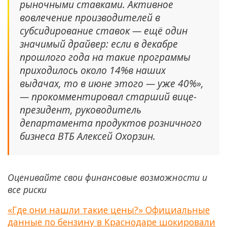
рыночными ставками. Активное
вовлечение производителей в
субсидирование ставок — ещё один
значимый драйвер: если в декабре
прошлого года на такие программы
приходилось около 14%в наших
выдачах, то в июне этого — уже 40%»,
— прокомментировал старший вице-
президент, руководитель
департамента продуктов розничного
бизнеса ВТБ Алексей Охорзин.
Оценивайте свои финансовые возможности и
все риски
«Где они нашли такие цены?» Официальные
данные по бензину в Краснодаре шокировали