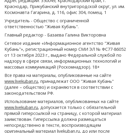
Адрес редакции: 350049, Краснодарский край, г.
Краснодар, Прикубанский внутригородской округ, ул. им.
Космонавта Гагарина, д. 116, офис 304, помещ. 1
Учредитель - Общество с ограниченной
ответственностью "Живая Кубань".
Главный редактор - Базаева Галина Викторовна
Сетевое издание «Информационное агентство "Живая
Кубань"», регистрационный номер СМИ ЭЛ № ФС77-86052
от 13 октября 2023 г., выдано Федеральной службой по
надзору в сфере связи, информационных технологий и
массовых коммуникаций (Роскомнадзор). 18+
Все права на материалы, опубликованные на сайте
www.livekuban.ru
, принадлежат ООО "Живая Кубань"
(далее – общество) и охраняются в соответствии с
законодательством РФ.
Использование материалов, опубликованных на сайте
www.livekuban.ru
, допускается только с обязательной
прямой гиперссылкой на страницу, с которой материал
заимствован. Гиперссылка должна размещаться
непосредственно в тексте, воспроизводящем
оригинальный материал livekuban.ru, до или после