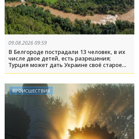
09.08.2026 09:59
В Белгороде пострадали 13 человек, в их
числе двое детей, есть разрешения;
Турция может дать Украине своё старое
оружие: что произошло, пока вы спали
ПРОИСШЕСТВИЯ