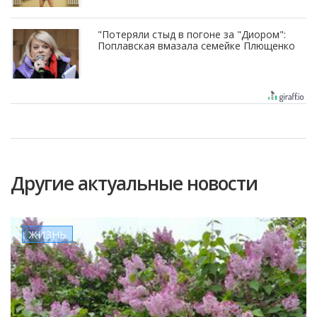
"Потеряли стыд в погоне за "Диором":
Поплавская вмазала семейке Плющенко
Другие актуальные новости
ЖИЗНЬ