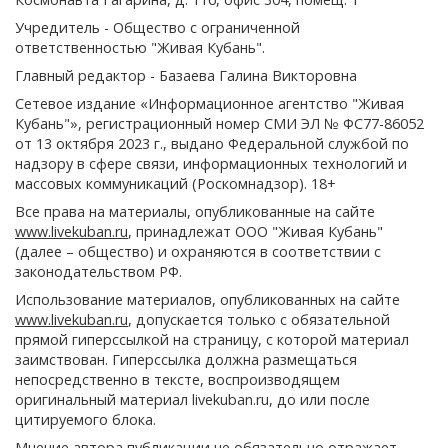
Учредитель - Общество с ограниченной
ответственностью "Живая Кубань".
Главный редактор - Базаева Галина Викторовна
Сетевое издание «Информационное агентство "Живая
Кубань"», регистрационный номер СМИ ЭЛ № ФС77-86052
от 13 октября 2023 г., выдано Федеральной службой по
надзору в сфере связи, информационных технологий и
массовых коммуникаций (Роскомнадзор). 18+
Все права на материалы, опубликованные на сайте
www.livekuban.ru
, принадлежат ООО "Живая Кубань"
(далее – общество) и охраняются в соответствии с
законодательством РФ.
Использование материалов, опубликованных на сайте
www.livekuban.ru
, допускается только с обязательной
прямой гиперссылкой на страницу, с которой материал
заимствован. Гиперссылка должна размещаться
непосредственно в тексте, воспроизводящем
оригинальный материал livekuban.ru, до или после
цитируемого блока.
Мнение автора публикации не обязательно отражает