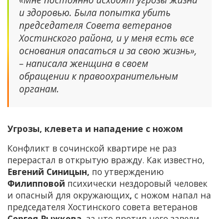
и здоровью. Была попытка убить
председателя Совета ветеранов
Хостинского района, и у меня есть все
основания опасаться и за свою жизнь»,
– написала женщина в своем
обращении к правоохранительным
органам.
Угрозы, клевета и нападение с ножом
Конфликт в сочинской квартире не раз
перерастал в открытую вражду. Как известно,
Евгений Синицын,
по утверждению
Филипповой
психически нездоровый человек
и опасный для окружающих
,
с ножом напал на
председателя Хостинского совета ветеранов
Сергея Рыжкова
, за что против него завели