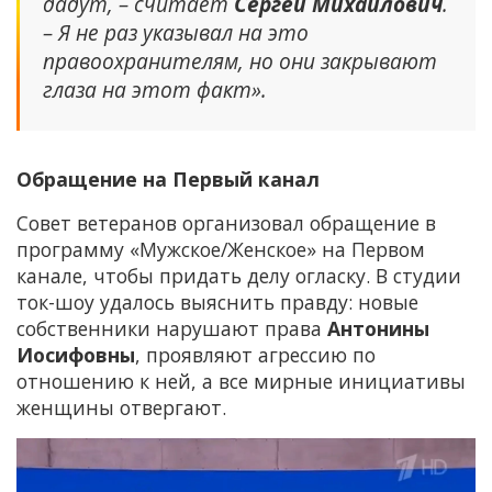
дадут, – считает
Сергей Михайлович
.
– Я не раз указывал на это
правоохранителям, но они закрывают
глаза на этот факт».
Обращение на Первый канал
Совет ветеранов организовал обращение в
программу «Мужское/Женское» на Первом
канале, чтобы придать делу огласку. В студии
ток-шоу удалось выяснить правду: новые
собственники нарушают права
Антонины
Иосифовны
, проявляют агрессию по
отношению к ней, а все мирные инициативы
женщины отвергают.