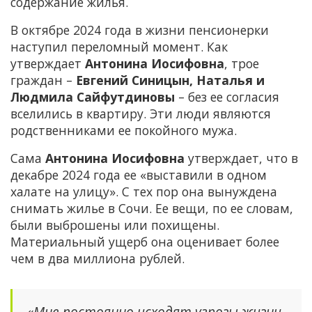
содержание жилья.
В октябре 2024 года в жизни пенсионерки
наступил переломный момент. Как
утверждает
Антонина Иосифовна
, трое
граждан –
Евгений Синицын, Наталья и
Людмила Сайфутдиновы
– без ее согласия
вселились в квартиру. Эти люди являются
родственниками ее покойного мужа.
Сама
Антонина Иосифовна
утверждает, что в
декабре 2024 года ее «выставили в одном
халате на улицу». С тех пор она вынуждена
снимать жилье в Сочи. Ее вещи, по ее словам,
были выброшены или похищены.
Материальный ущерб она оценивает более
чем в два миллиона рублей.
«Мне постоянно исходят угрозы жизни