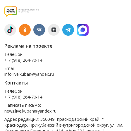
Реклама на проекте
Телефон:
+ 7 (918) 264-70-14
Email:
info.live.kuban@yandex.ru
Контакты
Телефон:
+ 7 (918) 264-70-14
Написать письмо:
news.live.kuban@yandex.ru
Адрес редакции: 350049, Краснодарский край, г.
Краснодар, Прикубанский внутригородской округ, ул. им.
Космонавта Гагарина, д. 116, офис 304, помещ. 1