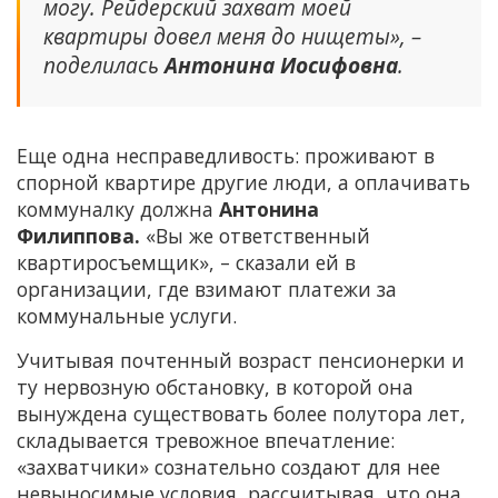
могу. Рейдерский захват моей
квартиры довел меня до нищеты», –
поделилась
Антонина Иосифовна
.
Еще одна несправедливость: проживают в
спорной квартире другие люди, а оплачивать
коммуналку должна
Антонина
Филиппова.
«Вы же ответственный
квартиросъемщик», – сказали ей в
организации, где взимают платежи за
коммунальные услуги.
Учитывая почтенный возраст пенсионерки и
ту нервозную обстановку, в которой она
вынуждена существовать более полутора лет,
складывается тревожное впечатление:
«захватчики» сознательно создают для нее
невыносимые условия, рассчитывая, что она