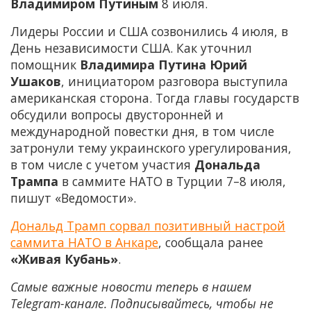
Владимиром Путиным
8 июля.
Лидеры России и США созвонились 4 июля, в
День независимости США. Как уточнил
помощник
Владимира Путина Юрий
Ушаков
, инициатором разговора выступила
американская сторона. Тогда главы государств
обсудили вопросы двусторонней и
международной повестки дня, в том числе
затронули тему украинского урегулирования,
в том числе с учетом участия
Дональда
Трампа
в саммите НАТО в Турции 7–8 июля,
пишут «Ведомости».
Дональд Трамп сорвал позитивный настрой
саммита НАТО в Анкаре
, сообщала ранее
«Живая Кубань»
.
Самые важные новости теперь в нашем
Telegram-канале. Подписывайтесь, чтобы не