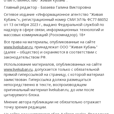
ответственностью "Живая Кубань".
Главный редактор - Базаева Галина Викторовна
Сетевое издание «Информационное агентство "Живая
Кубань"», регистрационный номер СМИ ЭЛ № ФС77-86052
от 13 октября 2023 г., выдано Федеральной службой по
надзору в сфере связи, информационных технологий и
массовых коммуникаций (Роскомнадзор). 18+
Все права на материалы, опубликованные на сайте
www.livekuban.ru
, принадлежат ООО "Живая Кубань"
(далее – общество) и охраняются в соответствии с
законодательством РФ.
Использование материалов, опубликованных на сайте
www.livekuban.ru
, допускается только с обязательной
прямой гиперссылкой на страницу, с которой материал
заимствован. Гиперссылка должна размещаться
непосредственно в тексте, воспроизводящем
оригинальный материал livekuban.ru, до или после
цитируемого блока.
Мнение автора публикации не обязательно отражает
точку зрения редакции.