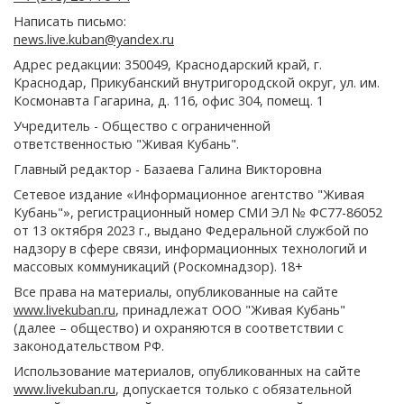
Написать письмо:
news.live.kuban@yandex.ru
Адрес редакции: 350049, Краснодарский край, г.
Краснодар, Прикубанский внутригородской округ, ул. им.
Космонавта Гагарина, д. 116, офис 304, помещ. 1
Учредитель - Общество с ограниченной
ответственностью "Живая Кубань".
Главный редактор - Базаева Галина Викторовна
Сетевое издание «Информационное агентство "Живая
Кубань"», регистрационный номер СМИ ЭЛ № ФС77-86052
от 13 октября 2023 г., выдано Федеральной службой по
надзору в сфере связи, информационных технологий и
массовых коммуникаций (Роскомнадзор). 18+
Все права на материалы, опубликованные на сайте
www.livekuban.ru
, принадлежат ООО "Живая Кубань"
(далее – общество) и охраняются в соответствии с
законодательством РФ.
Использование материалов, опубликованных на сайте
www.livekuban.ru
, допускается только с обязательной