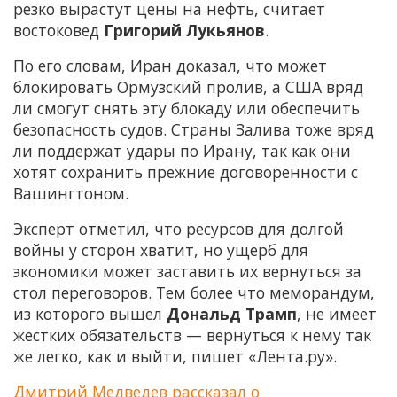
резко вырастут цены на нефть, считает
востоковед
Григорий Лукьянов
.
По его словам, Иран доказал, что может
блокировать Ормузский пролив, а США вряд
ли смогут снять эту блокаду или обеспечить
безопасность судов. Страны Залива тоже вряд
ли поддержат удары по Ирану, так как они
хотят сохранить прежние договоренности с
Вашингтоном.
Эксперт отметил, что ресурсов для долгой
войны у сторон хватит, но ущерб для
экономики может заставить их вернуться за
стол переговоров. Тем более что меморандум,
из которого вышел
Дональд Трамп
, не имеет
жестких обязательств — вернуться к нему так
же легко, как и выйти, пишет «Лента.ру».
Дмитрий Медведев рассказал о