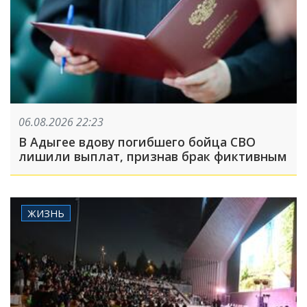
06.08.2026 22:23
В Адыгее вдову погибшего бойца СВО
лишили выплат, признав брак фиктивным
ЖИЗНЬ