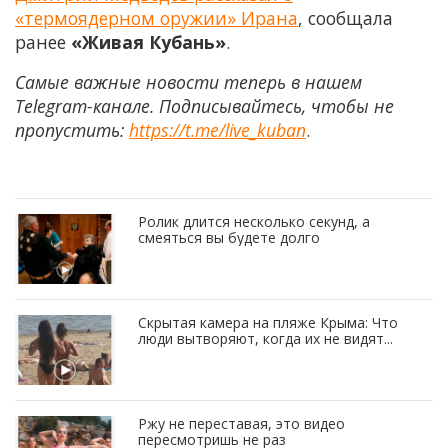
«термоядерном оружии» Ирана
, сообщала
ранее
«Живая Кубань»
.
Самые важные новости теперь в нашем
Telegram-канале. Подписывайтесь, чтобы не
пропустить:
https://t.me/live_kuban
.
Ролик длится несколько секунд, а
смеяться вы будете долго
Скрытая камера на пляже Крыма: Что
люди вытворяют, когда их не видят...
Ржу не переставая, это видео
пересмотришь не раз