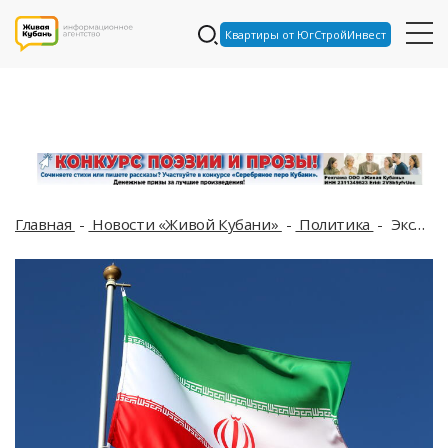
Квартиры от ЮгСтройИнвест
Главная
Новости «Живой Кубани»
Политика
Эксперт назвал условие для возврата США и Ирана к переговорам