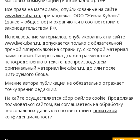
массовых коммуникаций (Роскомнадзор). 18+
Все права на материалы, опубликованные на сайте
www.livekuban.ru
, принадлежат ООО "Живая Кубань"
(далее – общество) и охраняются в соответствии с
законодательством РФ.
Использование материалов, опубликованных на сайте
www.livekuban.ru
, допускается только с обязательной
прямой гиперссылкой на страницу, с которой материал
заимствован. Гиперссылка должна размещаться
непосредственно в тексте, воспроизводящем
оригинальный материал livekuban.ru, до или после
цитируемого блока.
Мнение автора публикации не обязательно отражает
точку зрения редакции.
На сайте осуществляется сбор файлов cookie. Продолжая
пользоваться сайтом, вы соглашаетесь на обработку
персональных данных в соответствии с
политикой
конфиденциальности