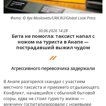
Фото: © Ilya Moskovets/URA.RU/Global Look Press
30.06.2026 14:28
Бита не помогла: таксист напал с
ножом на туриста в Анапе —
пострадавший выжил чудом
Агрессивного перевозчика задержали
В Анапе разгорелся скандал с участием
местного таксиста и приезжего отдыхающего.
Конфликт, начавшийся с обычной бытовой
ссоры, едва не стоил туристу жизни —
мужчину госпитализировали с ножевыми