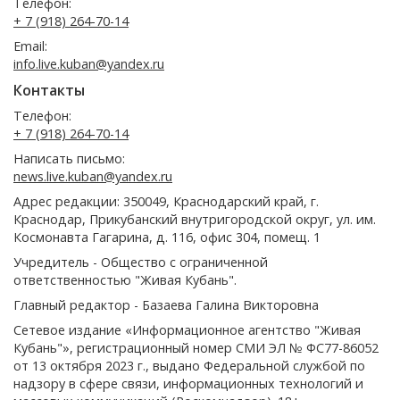
Телефон:
+ 7 (918) 264-70-14
Email:
info.live.kuban@yandex.ru
Контакты
Телефон:
+ 7 (918) 264-70-14
Написать письмо:
news.live.kuban@yandex.ru
Адрес редакции: 350049, Краснодарский край, г.
Краснодар, Прикубанский внутригородской округ, ул. им.
Космонавта Гагарина, д. 116, офис 304, помещ. 1
Учредитель - Общество с ограниченной
ответственностью "Живая Кубань".
Главный редактор - Базаева Галина Викторовна
Сетевое издание «Информационное агентство "Живая
Кубань"», регистрационный номер СМИ ЭЛ № ФС77-86052
от 13 октября 2023 г., выдано Федеральной службой по
надзору в сфере связи, информационных технологий и