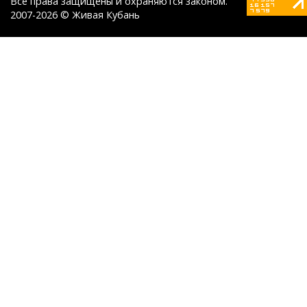
Все права защищены и охраняются законом.
2007-2026 © Живая Кубань