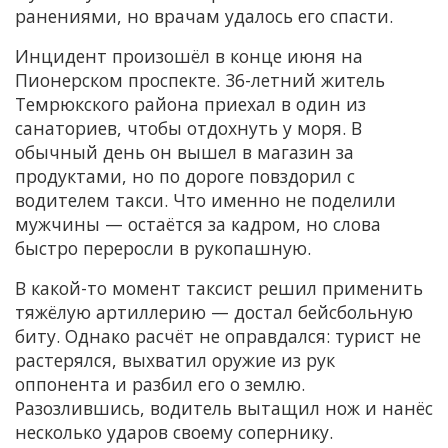
ранениями, но врачам удалось его спасти.
Инцидент произошёл в конце июня на
Пионерском проспекте. 36-летний житель
Темрюкского района приехал в один из
санаториев, чтобы отдохнуть у моря. В
обычный день он вышел в магазин за
продуктами, но по дороге повздорил с
водителем такси. Что именно не поделили
мужчины — остаётся за кадром, но слова
быстро переросли в рукопашную.
В какой-то момент таксист решил применить
тяжёлую артиллерию — достал бейсбольную
биту. Однако расчёт не оправдался: турист не
растерялся, выхватил оружие из рук
оппонента и разбил его о землю.
Разозлившись, водитель вытащил нож и нанёс
несколько ударов своему сопернику.