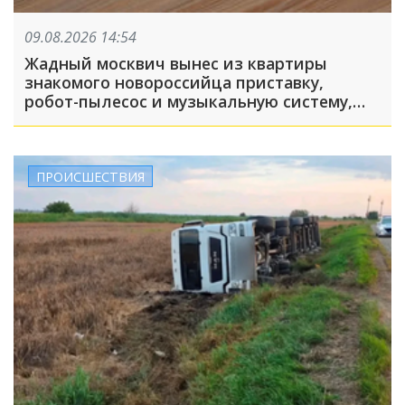
09.08.2026 14:54
Жадный москвич вынес из квартиры
знакомого новороссийца приставку,
робот-пылесос и музыкальную систему,
пока его подельник отвлекал хозяина
жилья и гостей
ПРОИСШЕСТВИЯ