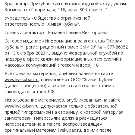
Краснодар, Прикубанский внутригородской округ, ул. им.
Космонавта Гагарина, д. 116, офис 304, помещ. 1
Учредитель - Общество с ограниченной
ответственностью "Живая Кубань".
Главный редактор - Базаева Галина Викторовна
Сетевое издание «Информационное агентство "Живая
Кубань"», регистрационный номер СМИ ЭЛ № ФС77-86052
от 13 октября 2023 г., выдано Федеральной службой по
надзору в сфере связи, информационных технологий и
массовых коммуникаций (Роскомнадзор). 18+
Все права на материалы, опубликованные на сайте
www.livekuban.ru
, принадлежат ООО "Живая Кубань"
(далее – общество) и охраняются в соответствии с
законодательством РФ.
Использование материалов, опубликованных на сайте
www.livekuban.ru
, допускается только с обязательной
прямой гиперссылкой на страницу, с которой материал
заимствован. Гиперссылка должна размещаться
непосредственно в тексте, воспроизводящем
оригинальный материал livekuban.ru, до или после