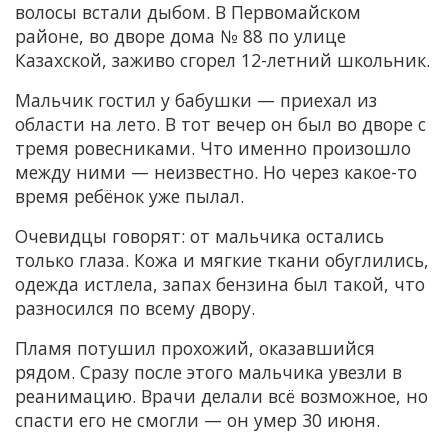
волосы встали дыбом. В Первомайском
районе, во дворе дома № 88 по улице
Казахской, заживо сгорел 12-летний школьник.
Мальчик гостил у бабушки — приехал из
области на лето. В тот вечер он был во дворе с
тремя ровесниками. Что именно произошло
между ними — неизвестно. Но через какое-то
время ребёнок уже пылал.
Очевидцы говорят: от мальчика остались
только глаза. Кожа и мягкие ткани обуглились,
одежда истлела, запах бензина был такой, что
разносился по всему двору.
Пламя потушил прохожий, оказавшийся
рядом. Сразу после этого мальчика увезли в
реанимацию. Врачи делали всё возможное, но
спасти его не смогли — он умер 30 июня.