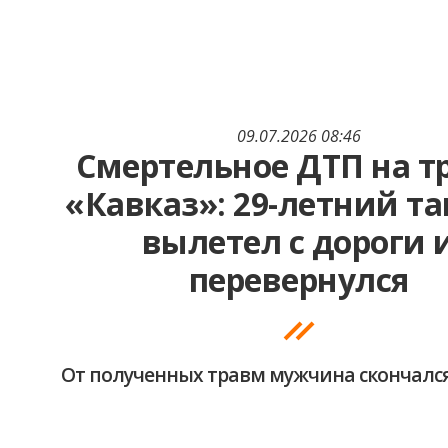
09.07.2026 08:46
Смертельное ДТП на т
«Кавказ»: 29-летний та
вылетел с дороги 
перевернулся
От полученных травм мужчина скончался