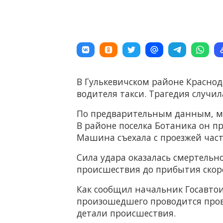
В Гулькевичском районе Краснод
водителя такси. Трагедия случил
По предварительным данным, му
В районе поселка Ботаника он п
Машина съехала с проезжей част
Сила удара оказалась смертельн
происшествия до прибытия ско
Как сообщил начальник Госавто
произошедшего проводится прове
детали происшествия.