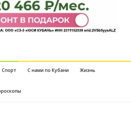
Спорт
С нами по Кубани
Жизнь
ороскопы