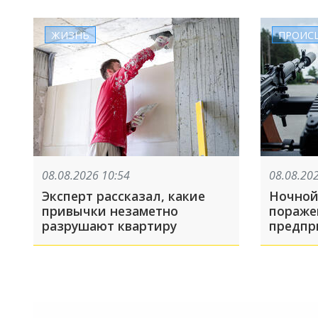
рейсов
ЖИЗНЬ
ПРОИС
08.08.2026 10:54
08.08.20
Эксперт рассказал, какие
Ночной 
привычки незаметно
пораже
разрушают квартиру
предпр
горюче