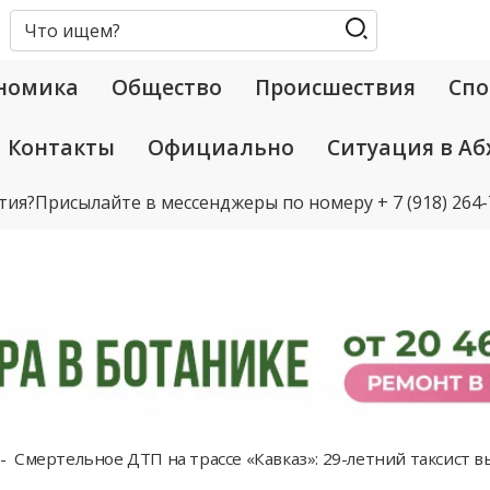
номика
Общество
Происшествия
Спо
Контакты
Официально
Ситуация в Аб
тия?
Присылайте в мессенджеры по номеру
+ 7 (918) 264
Смертельное ДТП на трассе «Кавказ»: 29-летний таксист в