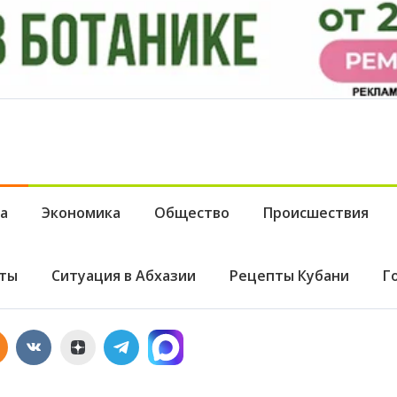
а
Экономика
Общество
Происшествия
ты
Ситуация в Абхазии
Рецепты Кубани
Г