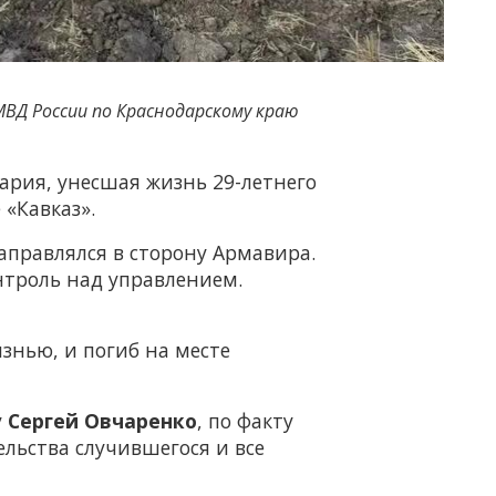
МВД России по Краснодарскому краю
ария, унесшая жизнь 29-летнего
 «Кавказ».
правлялся в сторону Армавира.
нтроль над управлением.
знью, и погиб на месте
у
Сергей Овчаренко
, по факту
льства случившегося и все