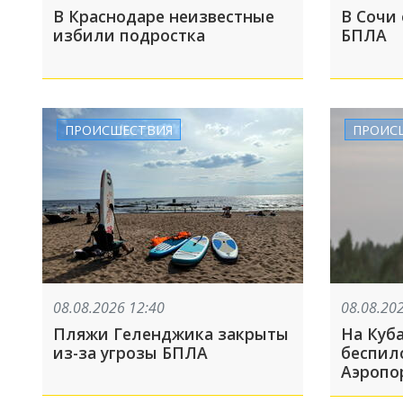
В Краснодаре неизвестные
В Сочи
избили подростка
БПЛА
ПРОИСШЕСТВИЯ
ПРОИС
08.08.2026 12:40
08.08.20
Пляжи Геленджика закрыты
На Куб
из-за угрозы БПЛА
беспил
Аэропо
закрыт