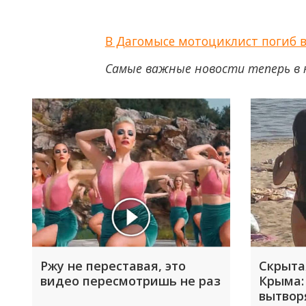
В Дагомысе мотоциклист погиб в
Самые важные новости теперь в 
Ржу не переставая, это
Скрыта
видео пересмотришь не раз
Крыма:
вытвор