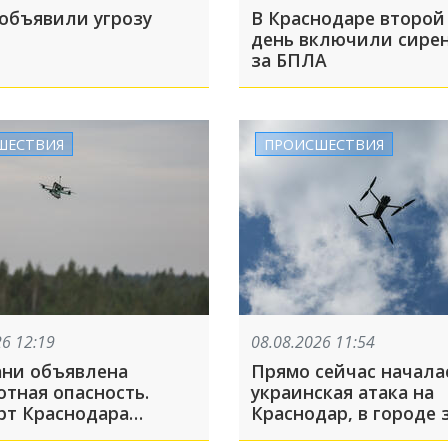
 объявили угрозу
В Краснодаре второй 
день включили сирен
за БПЛА
ШЕСТВИЯ
ПРОИСШЕСТВИЯ
26 12:19
08.08.2026 11:54
ани объявлена
Прямо сейчас начала
отная опасность.
украинская атака на
рт Краснодара
Краснодар, в городе 
 на прием и выпуск
сирены