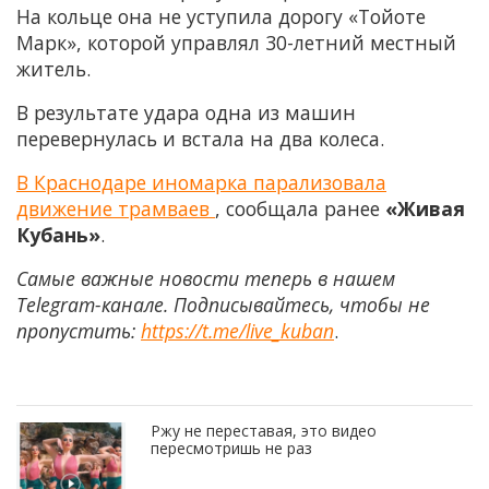
На кольце она не уступила дорогу «Тойоте
Марк», которой управлял 30-летний местный
житель.
В результате удара одна из машин
перевернулась и встала на два колеса.
В Краснодаре иномарка парализовала
движение трамваев
, сообщала ранее
«Живая
Кубань»
.
Самые важные новости теперь в нашем
Telegram-канале. Подписывайтесь, чтобы не
пропустить:
https://t.me/live_kuban
.
Ржу не переставая, это видео
пересмотришь не раз