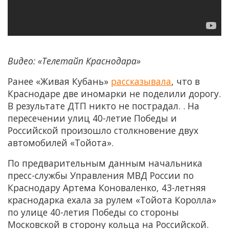
Видео: «Телетайп Краснодара»
Ранее «Живая Кубань»
рассказывала
, что в
Краснодаре две иномарки не поделили дорогу.
В результате ДТП никто не пострадал. . На
пересечении улиц 40-летие Победы и
Российской произошло столкновение двух
автомобилей «Тойота».
По предварительным данным начальника
пресс-службы Управления МВД России по
Краснодару Артема Коноваленко, 43-летняя
краснодарка ехала за рулем «Тойота Королла»
по улице 40-летия Победы со стороны
Московской в сторону кольца на Российской.