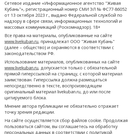
Сетевое издание «Информационное агентство "Живая
Кубань"», регистрационный номер СМИ ЭЛ № ФС77-86052
от 13 октября 2023 г., выдано Федеральной службой по
надзору в сфере связи, информационных технологий и
массовых коммуникаций (Роскомнадзор). 18+
Все права на материалы, опубликованные на сайте
www.livekuban.ru
, принадлежат ООО "Живая Кубань"
(далее – общество) и охраняются в соответствии с
законодательством РФ.
Использование материалов, опубликованных на сайте
www.livekuban.ru
, допускается только с обязательной
прямой гиперссылкой на страницу, с которой материал
заимствован. Гиперссылка должна размещаться
непосредственно в тексте, воспроизводящем
оригинальный материал livekuban.ru, до или после
цитируемого блока.
Мнение автора публикации не обязательно отражает
точку зрения редакции.
На сайте осуществляется сбор файлов cookie. Продолжая
пользоваться сайтом, вы соглашаетесь на обработку
персональных данных в соответствии с
политикой