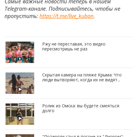
Самые важные новости теперь в нашем
Telegram-канале. Подписывайтесь, чтобы не
пропустить:
https://t.me/live_kuban
.
Ржу не переставая, это видео
пересмотришь не раз
Скрытая камера на пляже Крыма: Что
люди вытворяют, когда их не видят...
Ролик из Омска: вы будете смеяться
долго
"Потеряли стыд в погоне за "Диором":