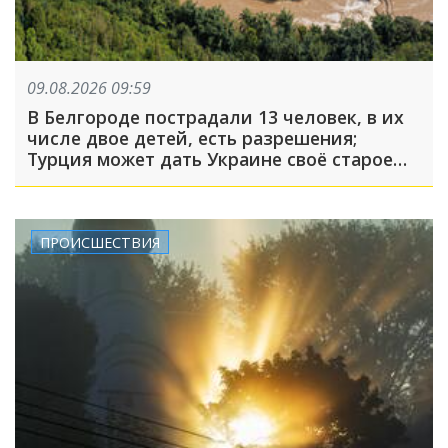
09.08.2026 09:59
В Белгороде пострадали 13 человек, в их
числе двое детей, есть разрешения;
Турция может дать Украине своё старое
оружие: что произошло, пока вы спали
ПРОИСШЕСТВИЯ