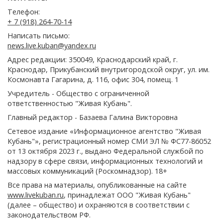
Телефон:
+ 7 (918) 264-70-14
Написать письмо:
news.live.kuban@yandex.ru
Адрес редакции: 350049, Краснодарский край, г.
Краснодар, Прикубанский внутригородской округ, ул. им.
Космонавта Гагарина, д. 116, офис 304, помещ. 1
Учредитель - Общество с ограниченной
ответственностью "Живая Кубань".
Главный редактор - Базаева Галина Викторовна
Сетевое издание «Информационное агентство "Живая
Кубань"», регистрационный номер СМИ ЭЛ № ФС77-86052
от 13 октября 2023 г., выдано Федеральной службой по
надзору в сфере связи, информационных технологий и
массовых коммуникаций (Роскомнадзор). 18+
Все права на материалы, опубликованные на сайте
www.livekuban.ru
, принадлежат ООО "Живая Кубань"
(далее – общество) и охраняются в соответствии с
законодательством РФ.