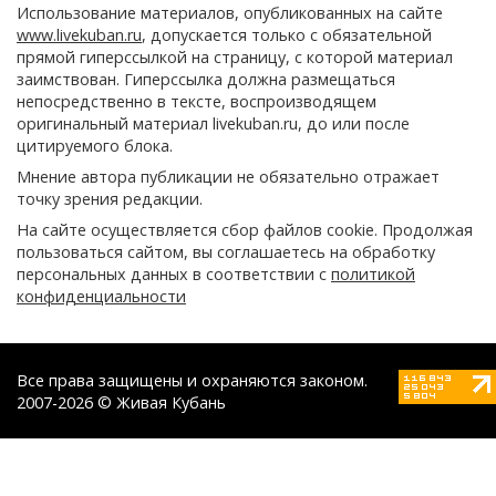
Использование материалов, опубликованных на сайте
www.livekuban.ru
, допускается только с обязательной
прямой гиперссылкой на страницу, с которой материал
заимствован. Гиперссылка должна размещаться
непосредственно в тексте, воспроизводящем
оригинальный материал livekuban.ru, до или после
цитируемого блока.
Мнение автора публикации не обязательно отражает
точку зрения редакции.
На сайте осуществляется сбор файлов cookie. Продолжая
пользоваться сайтом, вы соглашаетесь на обработку
персональных данных в соответствии с
политикой
конфиденциальности
Все права защищены и охраняются законом.
2007-2026 © Живая Кубань