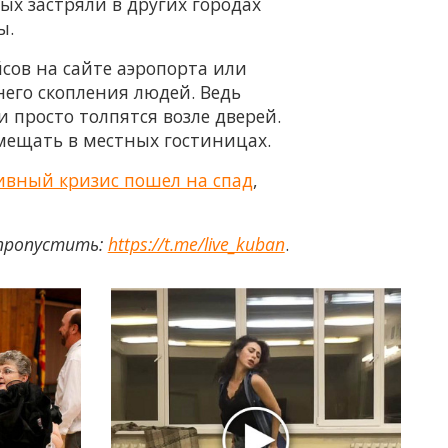
ых застряли в других городах
ы.
сов на сайте аэропорта или
его скопления людей. Ведь
 просто толпятся возле дверей.
змещать в местных гостиницах.
ливный кризис пошел на спад
,
 пропустить:
https://t.me/live_kuban
.