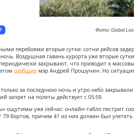
Фото: Global Look
зными перебоями вторые сутки: сотни рейсов заде
 ночь. Воздушная гавань курорта уже вторые сутк
периодически закрывают, что приводит к массовы
 этом
сообщил
мэр Андрей Прошунин. Но ситуация 
только за последнюю ночь и утро небо закрывали
ий запрет на полеты действует с 05:59.
» ощутимы уже сейчас: онлайн-табло пестрит со
9 бортов, причем 41 из них должен был улететь е