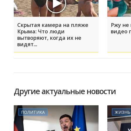
Скрытая камера на пляже
Ржу не 
Крыма: Что люди
видео 
вытворяют, когда их не
видят...
Другие актуальные новости
ПОЛИТИКА
ЖИЗНЬ