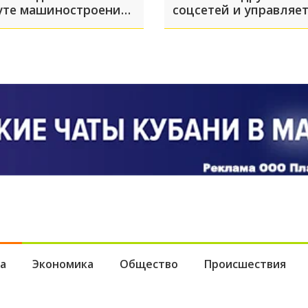
уте машиностроения
соцсетей и управляе
ёве: какие появились
поведением пользов
ости к этому часу?
а
Экономика
Общество
Происшествия