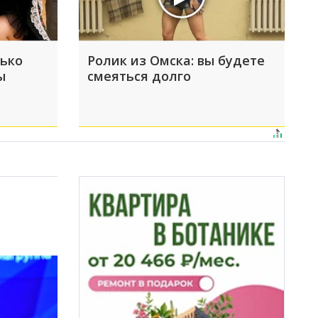
лько
Ролик из Омска: вы будете
ы
смеяться долго