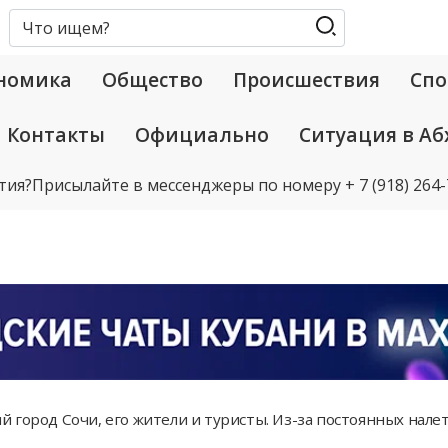
номика
Общество
Происшествия
Спо
Контакты
Официально
Ситуация в Аб
тия?
Присылайте в мессенджеры по номеру
+ 7 (918) 264
 город Сочи, его жители и туристы. Из-за постоянных нале