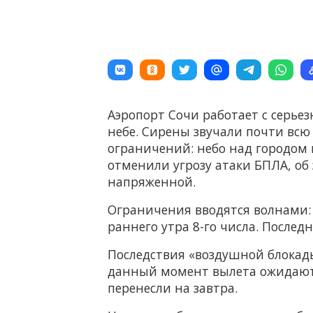
Аэропорт Сочи работает с серье
небе. Сирены звучали почти всю
ограничений: небо над городом 
отменили угрозу атаки БПЛА, об
напряженной.
Ограничения вводятся волнами: 
раннего утра 8-го числа. Последн
Последствия «воздушной блокады
данный момент вылета ожидают 7
перенесли на завтра.