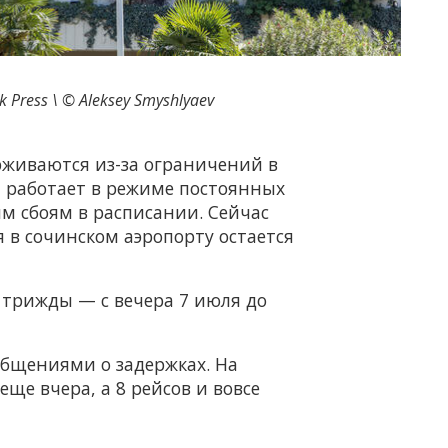
 Press \ © Aleksey Smyshlyaev
рживаются из-за ограничений в
и работает в режиме постоянных
м сбоям в расписании. Сейчас
в сочинском аэропорту остается
 трижды — с вечера 7 июля до
общениями о задержках. На
ще вчера, а 8 рейсов и вовсе