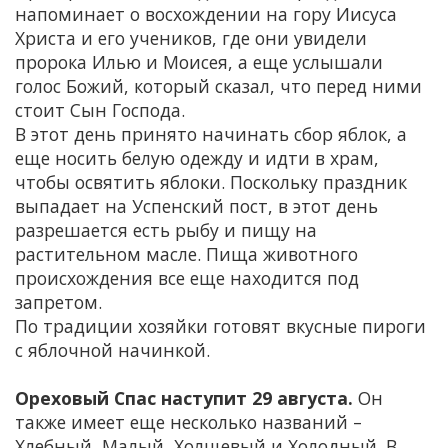
напоминает о восхождении на гору Иисуса
Христа и его учеников, где они увидели
пророка Илью и Моисея, а еще услышали
голос Божий, который сказал, что перед ними
стоит Сын Господа.
В этот день принято начинать сбор яблок, а
еще носить белую одежду и идти в храм,
чтобы освятить яблоки. Поскольку праздник
выпадает на Успенский пост, в этот день
разрешается есть рыбу и пищу на
растительном масле. Пища животного
происхождения все еще находится под
запретом.
По традиции хозяйки готовят вкусные пироги
с яблочной начинкой.
Ореховый Спас наступит 29 августа.
Он
также имеет еще несколько названий –
Хлебный, Малый, Холщевый и Холодный. В