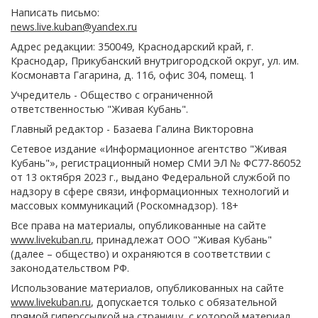
Написать письмо:
news.live.kuban@yandex.ru
Адрес редакции: 350049, Краснодарский край, г.
Краснодар, Прикубанский внутригородской округ, ул. им.
Космонавта Гагарина, д. 116, офис 304, помещ. 1
Учредитель - Общество с ограниченной
ответственностью "Живая Кубань".
Главный редактор - Базаева Галина Викторовна
Сетевое издание «Информационное агентство "Живая
Кубань"», регистрационный номер СМИ ЭЛ № ФС77-86052
от 13 октября 2023 г., выдано Федеральной службой по
надзору в сфере связи, информационных технологий и
массовых коммуникаций (Роскомнадзор). 18+
Все права на материалы, опубликованные на сайте
www.livekuban.ru
, принадлежат ООО "Живая Кубань"
(далее – общество) и охраняются в соответствии с
законодательством РФ.
Использование материалов, опубликованных на сайте
www.livekuban.ru
, допускается только с обязательной
прямой гиперссылкой на страницу, с которой материал