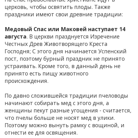
церковь, чтобы освятить плоды. Также
праздники имеют свои древние традиции:
Медовый Спас или Маковей наступает 14
августа
. В церкви празднуется Изречение
Честных Древ Животворящего Креста
Господня; С этого дня начинается Успенский
пост, поэтому бурный праздник не принято
устраивать. Кроме того, в данный день не
принято есть пищу животного
происхождения.
По давно сложившейся традиции пчеловоды
начинают собирать мед с этого дня, а
женщины пекут разные угощения - считается,
что пчелы больше не носят мед в улики.
Поэтому можно вынуть рамку с вощиной, и
отнести ее для освящения.