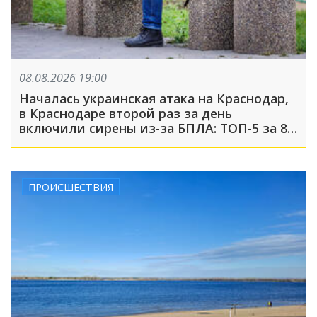
08.08.2026 19:00
Началась украинская атака на Краснодар,
в Краснодаре второй раз за день
включили сирены из-за БПЛА: ТОП-5 за 8
августа
ПРОИСШЕСТВИЯ