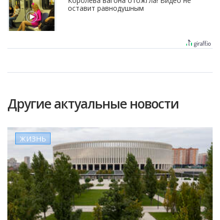
Королева вагона отожгла! Видео не
оставит равнодушным
Другие актуальные новости
ЖИЗНЬ