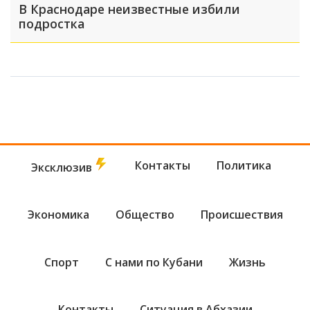
В Краснодаре неизвестные избили
подростка
Контакты
Политика
Эксклюзив
Экономика
Общество
Происшествия
Спорт
С нами по Кубани
Жизнь
Контакты
Ситуация в Абхазии