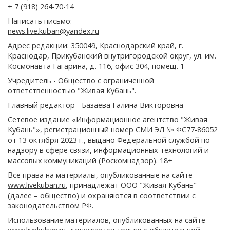
+ 7 (918) 264-70-14
Написать письмо:
news.live.kuban@yandex.ru
Адрес редакции: 350049, Краснодарский край, г.
Краснодар, Прикубанский внутригородской округ, ул. им.
Космонавта Гагарина, д. 116, офис 304, помещ. 1
Учредитель - Общество с ограниченной
ответственностью "Живая Кубань".
Главный редактор - Базаева Галина Викторовна
Сетевое издание «Информационное агентство "Живая
Кубань"», регистрационный номер СМИ ЭЛ № ФС77-86052
от 13 октября 2023 г., выдано Федеральной службой по
надзору в сфере связи, информационных технологий и
массовых коммуникаций (Роскомнадзор). 18+
Все права на материалы, опубликованные на сайте
www.livekuban.ru
, принадлежат ООО "Живая Кубань"
(далее – общество) и охраняются в соответствии с
законодательством РФ.
Использование материалов, опубликованных на сайте