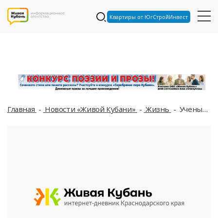
Квартиры от ЮгСтройИнвест
Главная
Новости «Живой Кубани»
Жизнь
Ученые выяснили, почему люди разговаривают с домашними животными