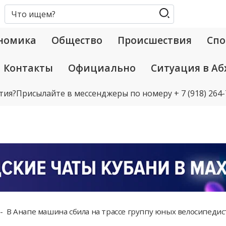
номика
Общество
Происшествия
Спо
Контакты
Официально
Ситуация в Аб
тия?
Присылайте в мессенджеры по номеру
+ 7 (918) 264
В Анапе машина сбила на трассе группу юных велосипедис