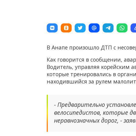
В Анапе произошло ДТП с несов
Как говорится в сообщении, авари
Водитель, управляя корейским а
которые тренировались в орган
находившийся за рулем малолит
- Предварительно установле
велосипедистов, которые дв
неравнозначных дорог, - зая