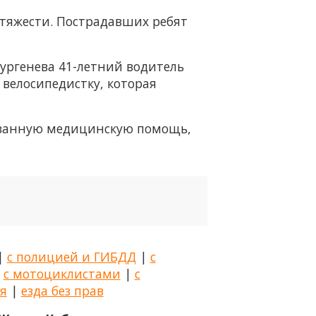
тяжести. Пострадавших ребят
Тургенева 41-летний водитель
 велосипедистку, которая
азанную медицинскую помощь,
|
с полицией и ГИБДД
|
с
|
с мотоциклистами
|
с
я
|
езда без прав