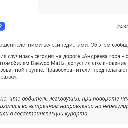
Фото
ершеннолетними велосипедистами. Об этом сообщ
я случилась сегодня на дороге «Андреева гора – ст
втомобилем Daewoo Matiz, допустил столкновени
изованной группе. Правоохранители предполагают
ражки.
но, что водитель легковушки, при повороте на
игались во встречном направлении на нерегули
вили в госавтоинспекции курорта.