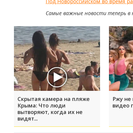
Под Новороссийском во время р
Самые важные новости теперь в 
Скрытая камера на пляже
Ржу не 
Крыма: Что люди
видео 
вытворяют, когда их не
видят...