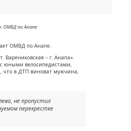
: ОМВД по Анапе
ает ОМВД по Анапе.
. Варениковская – г. Анапа».
е с юными велосипедистами,
, что в ДТП виноват мужчина,
лево, не пропустил
руемом перекрестке