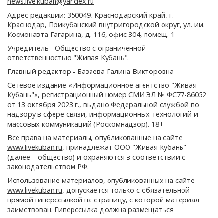
news.live.kuban@yandex.ru
Адрес редакции: 350049, Краснодарский край, г.
Краснодар, Прикубанский внутригородской округ, ул. им.
Космонавта Гагарина, д. 116, офис 304, помещ. 1
Учредитель - Общество с ограниченной
ответственностью "Живая Кубань".
Главный редактор - Базаева Галина Викторовна
Сетевое издание «Информационное агентство "Живая
Кубань"», регистрационный номер СМИ ЭЛ № ФС77-86052
от 13 октября 2023 г., выдано Федеральной службой по
надзору в сфере связи, информационных технологий и
массовых коммуникаций (Роскомнадзор). 18+
Все права на материалы, опубликованные на сайте
www.livekuban.ru
, принадлежат ООО "Живая Кубань"
(далее – общество) и охраняются в соответствии с
законодательством РФ.
Использование материалов, опубликованных на сайте
www.livekuban.ru
, допускается только с обязательной
прямой гиперссылкой на страницу, с которой материал
заимствован. Гиперссылка должна размещаться