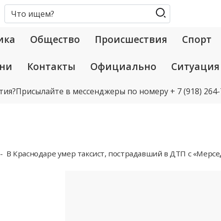
ика
Общество
Происшествия
Спорт
ани
Контакты
Официально
Ситуация
тия?
Присылайте в мессенджеры по номеру
+ 7 (918) 264
В Краснодаре умер таксист, пострадавший в ДТП с «Мерс