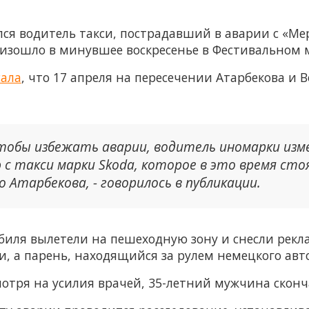
лся водитель такси, пострадавший в аварии с «Ме
изошло в минувшее воскресенье в Фестивальном 
сала
, что 17 апреля на пересечении Атарбекова и 
чтобы избежать аварии, водитель иномарки из
с такси марки Skoda, которое в это время сто
 Атарбекова, - говорилось в публикации.
обиля вылетели на пешеходную зону и снесли рек
и, а парень, находящийся за рулем немецкого ав
мотря на усилия врачей, 35-летний мужчина сконч