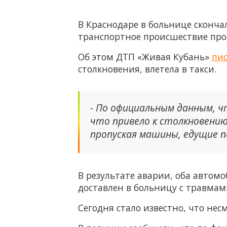
В Краснодаре в больнице сконча
транспортное происшествие про
Об этом ДТП «Живая Кубань»
пи
столкновения, влетела в такси.
- По официальным данным, 
что привело к столкновению 
пропуская машины, едущие по
В результате аварии, оба автом
доставлен в больницу с травмам
Сегодня стало известно, что нес