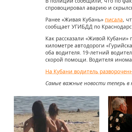
В полиции сообщили, что по фак
спровоцировал аварию и скрылся
Ранее «Живая Кубань»
писала
, ч
сообщает УГИБДД по Краснодарс
Как рассказали «Живой Кубани» 
километре автодороги «Гурийска
оба водителя. 19-летний водите
скорой помощи. Водителя инома
На Кубани водитель развороченн
Самые важные новости теперь в 