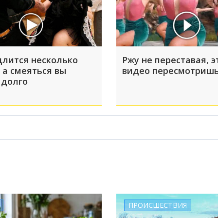
длится несколько
Ржу не переставая, э
 а смеяться вы
видео пересмотришь
 долго
ПРОИСШЕСТВИЯ