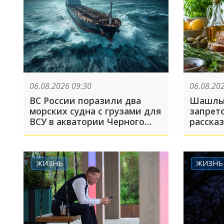
06.08.2026 09:30
06.08.20
ВС России поразили два
Шашлык
морских судна с грузами для
запрет
ВСУ в акватории Черного
рассказ
моря
в жару
ЖИЗНЬ
ЖИЗНЬ