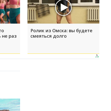
то
Ролик из Омска: вы будете
 не раз
смеяться долго