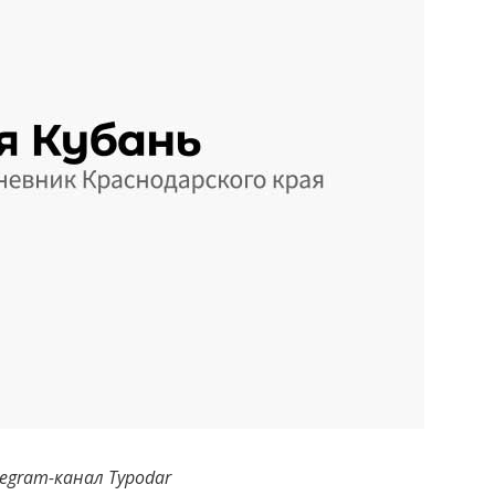
legram-канал Typodar